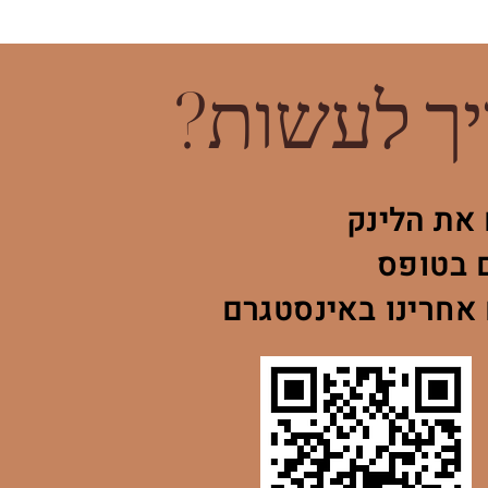
ך לעשות?