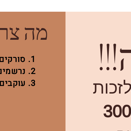
מה צרי
!!
1. סורקים את הלינק
2. נרשמים בטופס
3. עוקבים אחרינו באינסטגרם
זכות
300