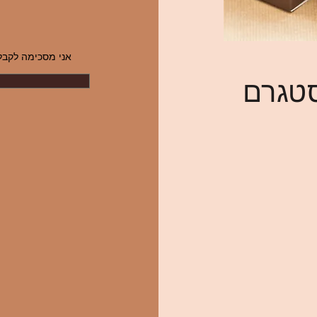
אני מסכימה לקבל 
סטגרם