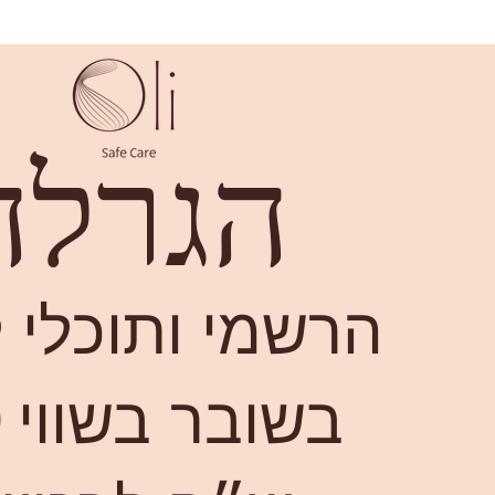
הגרלה!
הרשמי ותוכלי ל
בשובר בשווי