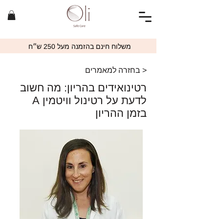
משלוח חינם בהזמנה מעל 250 ש״ח
< בחזרה למאמרים
רטינואידים בהריון: מה חשוב
לדעת על רטינול וויטמין A
בזמן ההריון