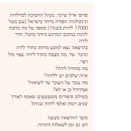
פרופ׳ אייל שיינר, מנהל החטיבה למיילדות
וגינקולוגיה הפורה ביותר בישראל (עם מעל
17000 לידות בשנה!) מספר על מה מחכה
לזוגות במקום המרגש ביותר בתבל: חדר
לידה.
בהרצאה נצא למסע מרתק בחדר לידה
ונדבר על מה מצפה בחדר לידה: צפוי מול
רצוי,
מה מתחיל לידה?
איזה שלבים יש ללידה?
מה עובר על העובר עד ליציאה?
אפידורל כן או לא?
בשילוב סיפורים משעשעים שאסף לאורך
שנים רבות ואלפי לידות שניהל.
משך ההרצאה כשעה
ויש גם זמן לשאלות ותהיות.