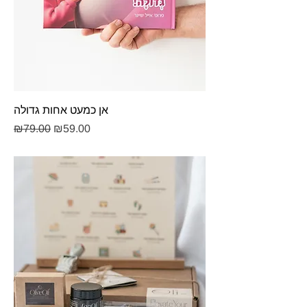
אן כמעט אחות גדולה
Regular Price
Sale Price
₪79.00
₪59.00