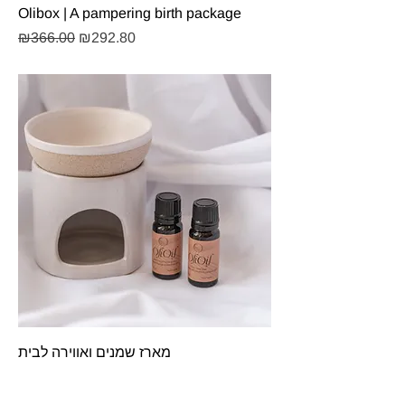
Olibox | A pampering birth package
Regular Price
Sale Price
₪366.00
₪292.80
מארז שמנים ואווירה לבית
Regular Price
Sale Price
₪147.00
₪139.00