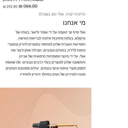
מחיר רגיל
מחיר מבצע
הריונית יקרה, אולי כאן בשבילך
מי אנחנו
אולי סייף קר הוקמה על ידי אופיר וליאור, בנותיו של
גניקולוג, בעלות מחויבות איתנה לבריאות האישה.
המודעות הגוברת שלהן למחסור במוצרים להריון ובמוצרי
טיפוח ללידה, בטוחים וטבעיים, הובילה אותן ליצור את
אולי. על ידי מינוף המומחיות הרפואית של אביהן
והתשוקה שלהן למוצרים בעלי רכיבים טבעיים- Oli שואפת
לספק מוצרי טיפוח אישי בטוחים, יעילים ומפנקים הנותנים
מענה לצרכיהן של נשים במהלך ההריון ולאחריו.