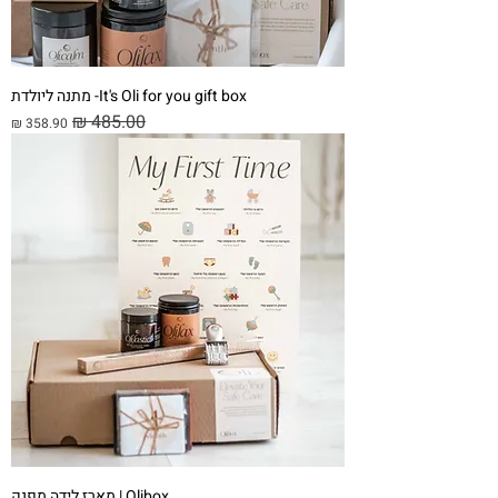
It's Oli for you gift box- מתנה ליולדת
מחיר רגיל
מחיר מבצע
Olibox | מארז לידה מפנק