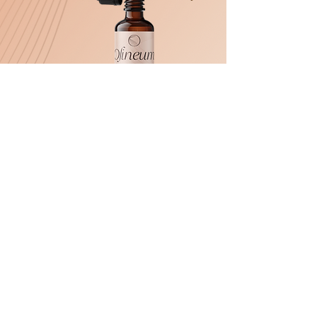
הריון לפי שבועות
המומחים מדברים
אנו מאמינות בהנגשת מידע רפואי ומדעי חשוב לכל
אישה. לשם כך כינסנו את מיטב המומחים לעורר שיח
חשוב על הריון, לידה, הורות ותינוקות. אנו מאמינות כי ידע
הוא כוח וחשוב שהידע יגיע ממקור מוסמך ואמין.