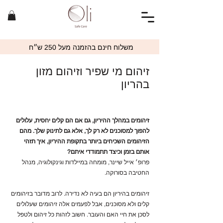
משלוח חינם בהזמנה מעל 250 ש״ח
זיהום מי שפיר וזיהום מזון
בהריון
זיהומים במהלך ההיריון, גם אם הם קלים יחסית, עלולים
להפוך למסוכנים לא רק לך, אלא גם לתינוק שלך. מהם
הזיהומים השכיחים ביותר בתקופת ההיריון, איך תזהי
אותם בזמן וכיצד תתמודדי איתם?
פרופ׳ אייל שיינר,
מומחה במיילדות וגינקולוגיה, מנהל
החטיבה בסורוקה.
זיהומים בהיריון הם בעיה לא נדירה. לרוב מדובר בזיהומים
קלים ולא מסוכנים, אבל לפעמים אלה זיהומים שעלולים
לסכן את חיי האם והעובר. חשוב לזהות כל זיהום ולטפל