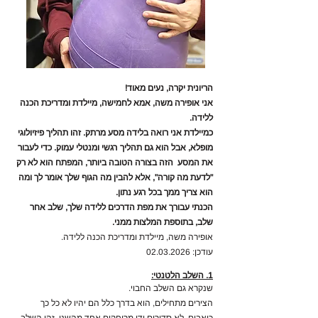
הריונית יקרה, נעים מאוד!
אני אופירה משה, אמא לחמישה, מיילדת ומדריכת הכנה
ללידה.
כמיילדת אני רואה בלידה מסע מרתק. זהו תהליך פיזיולוגי
מופלא, אבל הוא גם תהליך רגשי ומנטלי עמוק. כדי לעבור
את המסע הזה בצורה הטובה ביותר, המפתח הוא לא רק
"לדעת מה קורה", אלא להבין מה הגוף שלך אומר לך ומה
הוא צריך ממך בכל רגע נתון.
הכנתי עבורך את מפת הדרכים ללידה שלך, שלב אחר
שלב, בתוספת המלצות ממני.
אופירה משה, מיילדת ומדריכת הכנה ללידה. ​
​עודכן:
02.03.2026
1. השלב הלטנטי:
שנקרא גם השלב החבוי.
הצירים מתחילים, הוא בדרך כלל הם יהיו לא כל כך