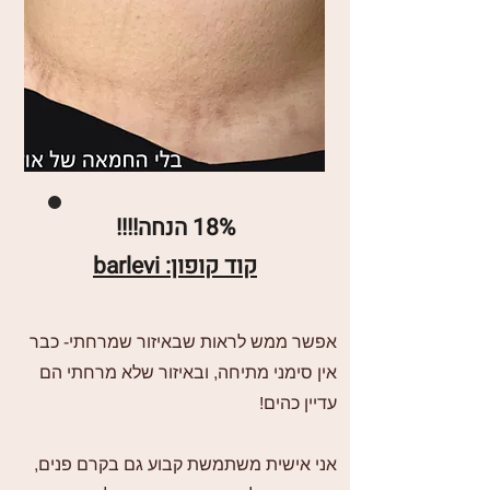
18% הנחה!!!!
קוד קופון: barlevi
אפשר ממש לראות שבאיזור שמרחתי- כבר
אין סימני מתיחה, ובאיזור שלא מרחתי הם
עדיין כהים!
אני אישית משתמשת קבוע גם בקרם פנים,