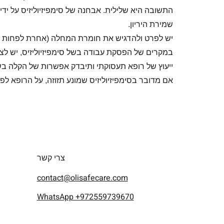
התשובה היא שלילית. אבחנה של סימפיזיוליזיס על יד
שמירת היריון.
יש לפרט ולהדגיש את חומרת המחלה (אחרת לפחות אח
במקרים של הפסקת עבודה בשל סימפיזיוליזיס, יש לצפ
ייעוץ של רופא תעסוקתי ותיבדק אפשרות של הקלה בשע
אם מדובר בסימפיזיוליזיס שמונע תזוזה, על הרופא ל
צרי קשר
contact@olisafecare.com
WhatsApp +972559739670