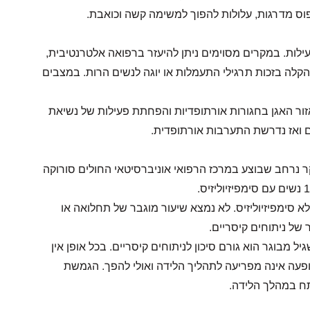
וס מדרגות, עלולות להפוך למשימה קשה וכואבת.
לות. במקרים מסוימים ניתן להיעזר ברפואה אלטרנטיבית,
הקלה בזכות תרגילי התעמלות או יוגה לנשים הרות. במצבים
זור האגן בחגורות אורתופדיות והפחתת פעילות של נשיאת
 ואז נדרשת התערבות אורתופדית.
קר נרחב שבוצע במרכז הרפואי אוניברסיטאי החולים סורוקה
א סימפיזיוליזיס. לא נמצא שיעור מוגבר של תחלואה או
של ניתוחים קיסריים.
 מבוגר הוא גורם סיכון לניתוחים קיסריים. בכל אופן אין
תופעה אינה מפריעה לתהליך הלידה ואולי להפך. הגמשת
תח במהלך הלידה.