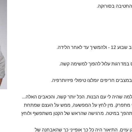
 החטיבה בסורוקה.
אחר הלידה.
וס במדרגות עלול להפוך למשימה קשה.
מצבים חריפים יומלצו טיפולי פיזיותרפיה.
למה שהיה לי עם הבנות. הכל יותר קשה, והכאבים האלה...
 שלי מתפרק. מין לחץ על המפשעה, ממש על העצם שמתחת
להתהפך במיטה. מרגישה שהראש של הקטן משתפשף ולוחץ
1 להיריון עקב כאבי אגן עזים. התיאור היה כל כך אופייני כך שהאבחנה של