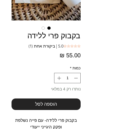
בקבוק פרי ללידה
5.0 | ביקורת אחת (1)
is 5.0 out of five stars based on 1 review
מחיר
כמות
*
נותרו רק 4 במלאי
הוספה לסל
בקבוק פרי ללידה- עם פייה נשלפת
ופקק היגייני ייעודי