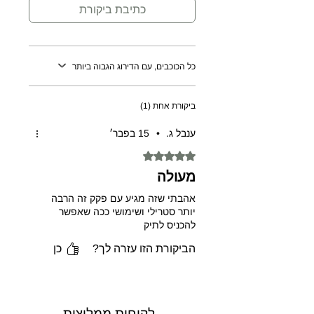
כתיבת ביקורת
כל הכוכבים, עם הדירוג הגבוה ביותר
ביקורת אחת (1)
ענבל ג.
•
15 בפבר׳
דירוג של 5 מתוך 5 כוכבים.
מעולה
אהבתי שזה מגיע עם פקק זה הרבה
יותר סטרילי ושימושי ככה שאפשר
להכניס לתיק
הביקורת הזו עזרה לך?
כן
לקוחות ממליצות