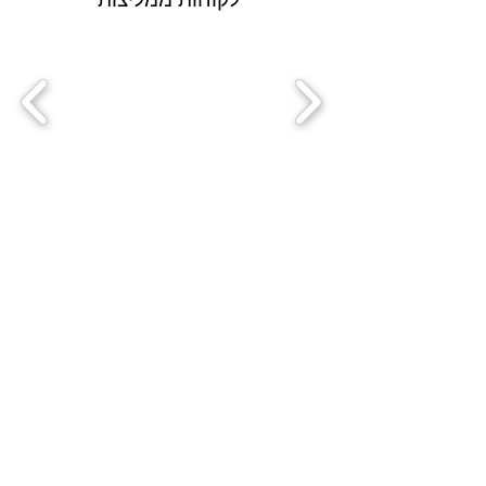
אולי תאהבי גם